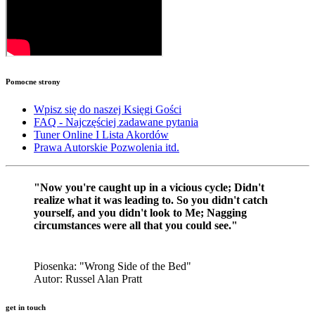
Pomocne
strony
Wpisz się do naszej Księgi Gości
FAQ - Najczęściej zadawane pytania
Tuner Online I Lista Akordów
Prawa Autorskie Pozwolenia itd.
"Now you're caught up in a vicious cycle; Didn't
realize what it was leading to. So you didn't catch
yourself, and you didn't look to Me; Nagging
circumstances were all that you could see."
Piosenka: "Wrong Side of the Bed"
Autor: Russel Alan Pratt
get in touch