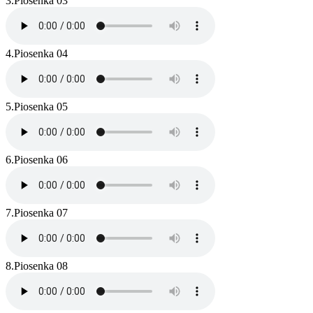
3.
Piosenka 03
4.
Piosenka 04
5.
Piosenka 05
6.
Piosenka 06
7.
Piosenka 07
8.
Piosenka 08