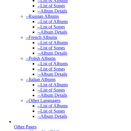
--
List of Albums
--
List of Songs
--
Album Details
--
Russian Albums
--
List of Albums
--
List of Songs
--
Album Details
--
French Albums
--
List of Albums
--
List of Songs
--
Album Details
--
Polish Albums
--
List of Albums
--
List of Songs
--
Album Details
--
Italian Albums
--
List of Albums
--
List of Songs
--
Album Details
--
Other Languages
--
List of Albums
--
List of Songs
--
Album Details
Other Pages