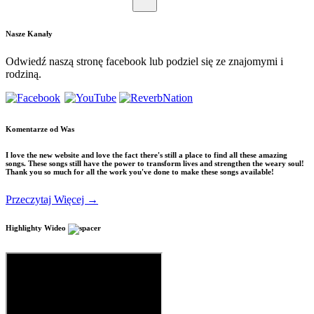
Nasze
Kanały
Odwiedź naszą stronę facebook lub podziel się ze znajomymi i
rodziną.
Komentarze
od Was
I love the new website and love the fact there's still a place to find all these amazing
songs. These songs still have the power to transform lives and strengthen the weary soul!
Thank you so much for all the work you've done to make these songs available!
Przeczytaj Więcej →
Highlighty
Wideo