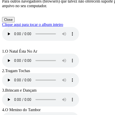
Para outros navegadores (browsers) que talvez não oferecem suporte pa
arquivo no seu computador.
Close
Clique aqui para tocar o album inteiro
1.
O Natal Ésta No Ar
2.
Tragam Tochas
3.
Brincam e Dançam
4.
O Menino do Tambor