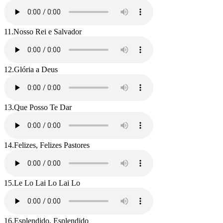
11.
Nosso Rei e Salvador
12.
Glória a Deus
13.
Que Posso Te Dar
14.
Felizes, Felizes Pastores
15.
Le Lo Lai Lo Lai Lo
16.
Esplendido, Esplendido