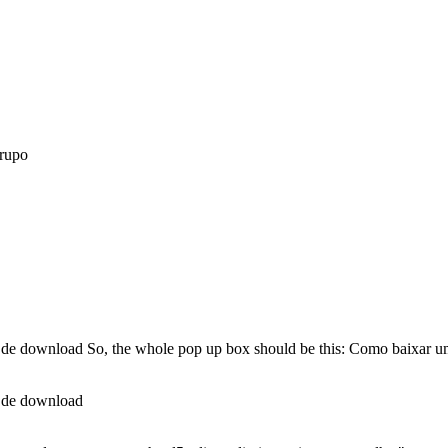
rupo
l de download So, the whole pop up box should be this: Como baixar u
l de download