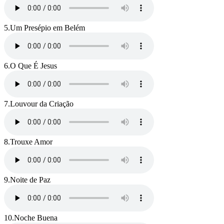
5.
Um Presépio em Belém
6.
O Que É Jesus
7.
Louvour da Criação
8.
Trouxe Amor
9.
Noite de Paz
10.
Noche Buena