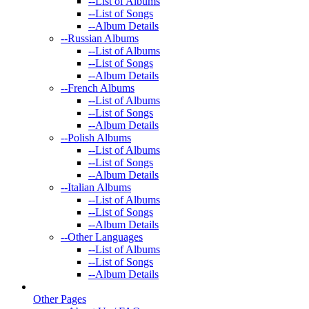
--
List of Albums
--
List of Songs
--
Album Details
--
Russian Albums
--
List of Albums
--
List of Songs
--
Album Details
--
French Albums
--
List of Albums
--
List of Songs
--
Album Details
--
Polish Albums
--
List of Albums
--
List of Songs
--
Album Details
--
Italian Albums
--
List of Albums
--
List of Songs
--
Album Details
--
Other Languages
--
List of Albums
--
List of Songs
--
Album Details
Other Pages